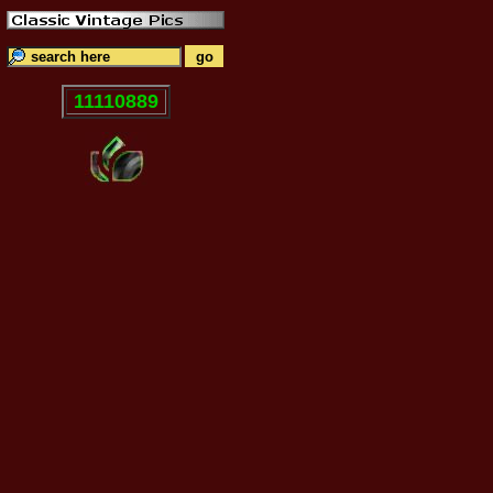
11110889